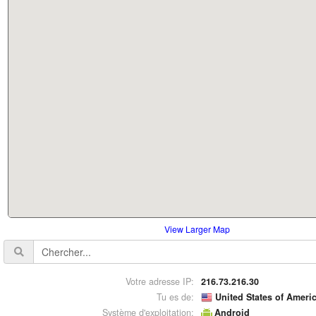
View Larger Map
Votre adresse IP:
216.73.216.30
Tu es de:
United States of Ameri
Système d'exploitation:
Android