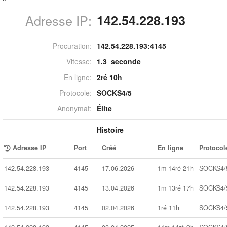
Adresse IP:
142.54.228.193
Procuration:
142.54.228.193:
4145
Vitesse:
1.3 seconde
En ligne:
2ré 10h
Protocole:
SOCKS4/5
Anonymat:
Élite
Histoire
Adresse IP
Port
Créé
En ligne
Protocol
142.54.228.193
4145
17.06.2026
1m 14ré 21h
SOCKS4/
142.54.228.193
4145
13.04.2026
1m 13ré 17h
SOCKS4/
142.54.228.193
4145
02.04.2026
1ré 11h
SOCKS4/