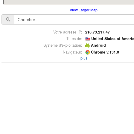
View Larger Map
Votre adresse IP:
216.73.217.47
Tu es de:
United States of Ameri
Système d'exploitation:
Android
Navigateur:
Chrome v.131.0
plus