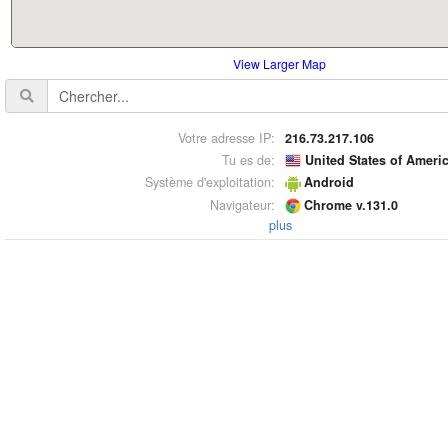
View Larger Map
Votre adresse IP:
216.73.217.106
Tu es de:
United States of Ameri
Système d'exploitation:
Android
Navigateur:
Chrome v.131.0
plus