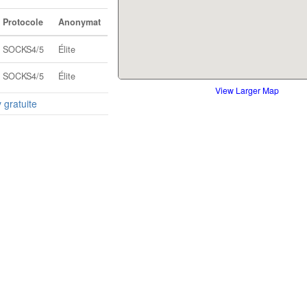
Protocole
Anonymat
SOCKS4/5
Élite
SOCKS4/5
Élite
View Larger Map
y gratuite