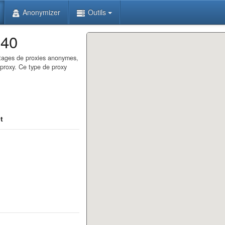
Anonymizer
Outils
140
antages de proxies anonymes,
 proxy. Ce type de proxy
t