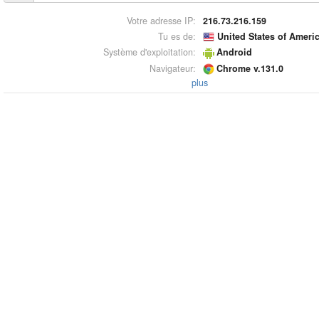
Votre adresse IP:
216.73.216.159
Tu es de:
United States of Ameri
Système d'exploitation:
Android
Navigateur:
Chrome v.131.0
plus