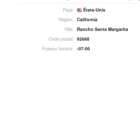
Pays:
États-Unis
Région:
California
Ville:
Rancho Santa Margarita
Code postal:
92688
Fuseau horaire:
-07:00