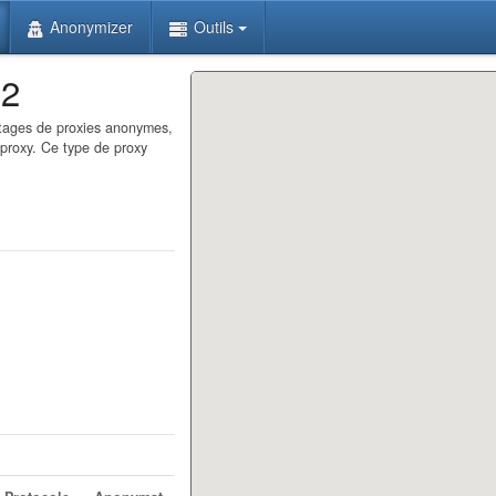
Anonymizer
Outils
32
antages de proxies anonymes,
 proxy. Ce type de proxy