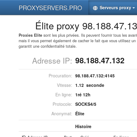
PROXYSERVERS.PRO
Serveurs proxy
Élite proxy 98.188.47.1
Proxies Elite
sont les plus privées. Ils peuvent fournir tous les av
mais il vous permet également de cacher le fait que vous utilisez un
garantit une confidentialité totale.
Adresse IP:
98.188.47.132
Procuration:
98.188.47.132:
4145
Vitesse:
1.12 seconde
En ligne:
1ré 12h
Protocole:
SOCKS4/5
Anonymat:
Élite
Histoire