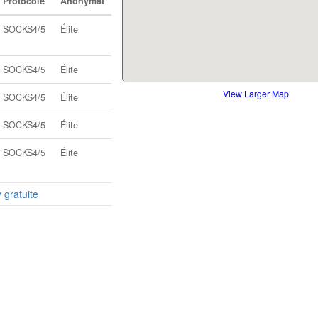
Protocole
Anonymat
SOCKS4/5
Élite
SOCKS4/5
Élite
View Larger Map
SOCKS4/5
Élite
SOCKS4/5
Élite
SOCKS4/5
Élite
y gratuite