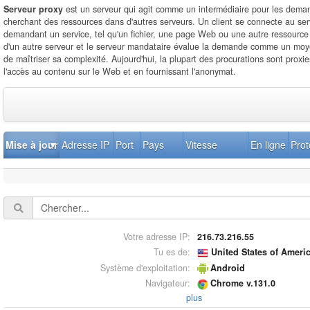
Serveur proxy
est un serveur qui agit comme un intermédiaire pour les deman
cherchant des ressources dans d'autres serveurs. Un client se connecte au ser
demandant un service, tel qu'un fichier, une page Web ou une autre ressource 
d'un autre serveur et le serveur mandataire évalue la demande comme un moyen
de maîtriser sa complexité. Aujourd'hui, la plupart des procurations sont proxie
l'accès au contenu sur le Web et en fournissant l'anonymat.
Mise à jour
Adresse IP
Port
Pays
Vitesse
En ligne
Prot
Votre adresse IP:
216.73.216.55
Tu es de:
United States of Ameri
Système d'exploitation:
Android
Navigateur:
Chrome v.131.0
plus