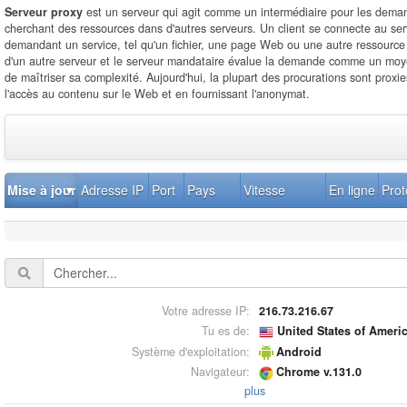
Serveur proxy
est un serveur qui agit comme un intermédiaire pour les deman
cherchant des ressources dans d'autres serveurs. Un client se connecte au ser
demandant un service, tel qu'un fichier, une page Web ou une autre ressource 
d'un autre serveur et le serveur mandataire évalue la demande comme un moyen
de maîtriser sa complexité. Aujourd'hui, la plupart des procurations sont proxie
l'accès au contenu sur le Web et en fournissant l'anonymat.
Mise à jour
Adresse IP
Port
Pays
Vitesse
En ligne
Prot
Votre adresse IP:
216.73.216.67
Tu es de:
United States of Ameri
Système d'exploitation:
Android
Navigateur:
Chrome v.131.0
plus