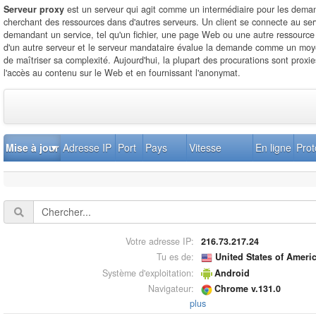
Serveur proxy
est un serveur qui agit comme un intermédiaire pour les deman
cherchant des ressources dans d'autres serveurs. Un client se connecte au ser
demandant un service, tel qu'un fichier, une page Web ou une autre ressource 
d'un autre serveur et le serveur mandataire évalue la demande comme un moyen
de maîtriser sa complexité. Aujourd'hui, la plupart des procurations sont proxie
l'accès au contenu sur le Web et en fournissant l'anonymat.
Mise à jour
Adresse IP
Port
Pays
Vitesse
En ligne
Prot
Votre adresse IP:
216.73.217.24
Tu es de:
United States of Ameri
Système d'exploitation:
Android
Navigateur:
Chrome v.131.0
plus