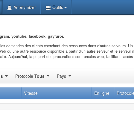
Anonymizer
Outils
egram, youtube, facebook, gayfuror.
 les demandes des clients cherchant des ressources dans d'autres serveurs. Un 
Web ou une autre ressource disponible à partir d'un autre serveur et le serveur
é. Aujourd'hui, la plupart des procurations sont proxies web, facilitant l'accès
us
Protocole
Tous
Pays
Vitesse
En ligne
Protocol