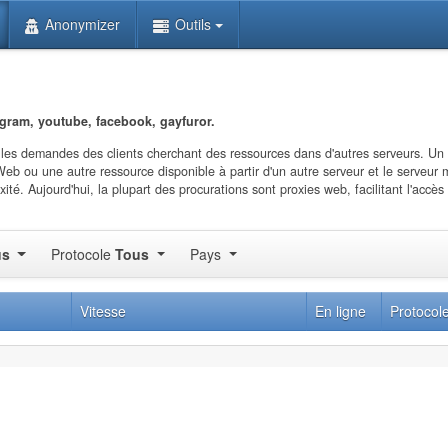
Anonymizer
Outils
egram, youtube, facebook, gayfuror.
 les demandes des clients cherchant des ressources dans d'autres serveurs. Un 
Web ou une autre ressource disponible à partir d'un autre serveur et le serveur
é. Aujourd'hui, la plupart des procurations sont proxies web, facilitant l'accès
us
Protocole
Tous
Pays
Vitesse
En ligne
Protocol