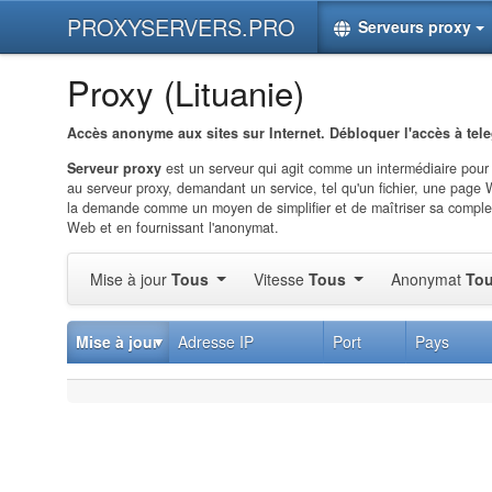
PROXYSERVERS.PRO
Serveurs proxy
Proxy (Lituanie)
Accès anonyme aux sites sur Internet. Débloquer l'accès à tel
Serveur proxy
est un serveur qui agit comme un intermédiaire pour
au serveur proxy, demandant un service, tel qu'un fichier, une page 
la demande comme un moyen de simplifier et de maîtriser sa complexit
Web et en fournissant l'anonymat.
Mise à jour
Tous
Vitesse
Tous
Anonymat
To
Mise à jour
Adresse IP
Port
Pays